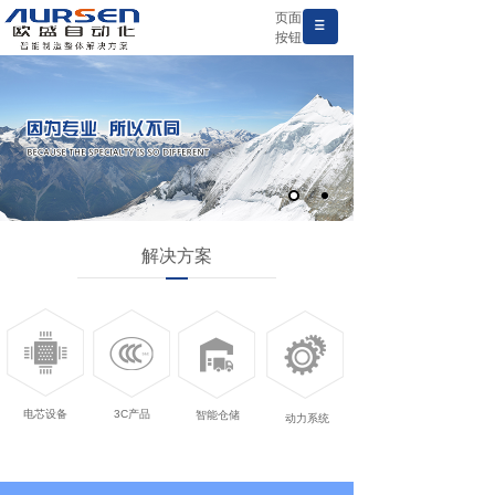
页面
按钮
解决方案
电芯设备
3C产品
智能仓储
动力系统