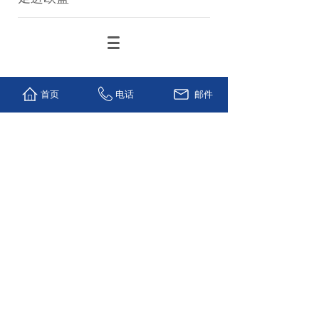
首页
电话
邮件
联系我们
服务热线
0755-89959908